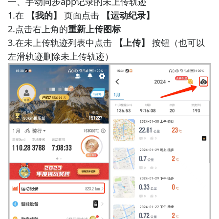
一、手动同步app记录的未上传轨迹
1.在
【我的】
页面点击
【运动纪录】
2.点击右上角的
重新上传图标
3.在未上传轨迹列表中点击
【上传】
按钮（也可以
左滑轨迹删除未上传轨迹）